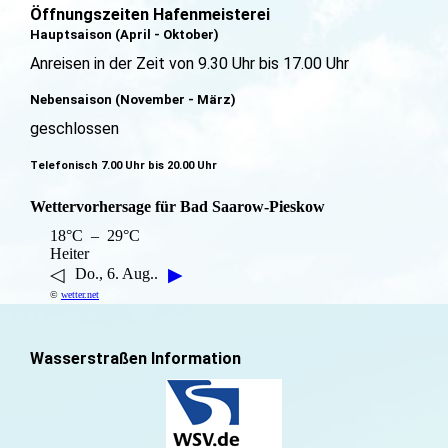
Öffnungszeiten Hafenmeisterei
Hauptsaison (April - Oktober)
Anreisen in der Zeit von 9.30 Uhr bis 17.00 Uhr
Nebensaison (November - März)
geschlossen
Telefonisch 7.00 Uhr bis 20.00 Uhr
Wettervorhersage für Bad Saarow-Pieskow
18°C – 29°C
Heiter
◁
▶
Do., 6. Aug..
©
wetter.net
Wasserstraßen Information