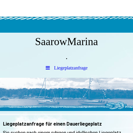
SaarowMarina
.
Liegeplatzanfrage
Liegeplatzanfrage für einen Dauerliegeplatz
Sie suchen nach einem ruhigen und idyllischen Liegeplatz