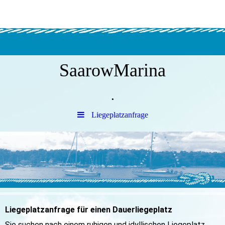
SaarowMarina
.
Liegeplatzanfrage
Liegeplatzanfrage für einen Dauerliegeplatz
Sie suchen nach einem ruhigen und idyllischen Liegeplatz