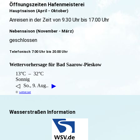
Öffnungszeiten Hafenmeisterei
Hauptsaison (April - Oktober)
Anreisen in der Zeit von 9.30 Uhr bis 17.00 Uhr
Nebensaison (November - März)
geschlossen
Telefonisch 7.00 Uhr bis 20.00 Uhr
Wettervorhersage für Bad Saarow-Pieskow
13°C – 32°C
Sonnig
◁
▶
So., 9. Aug..
©
wetter.net
Wasserstraßen Information